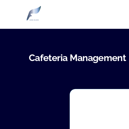
Skip
to
content
Cafeteria Management