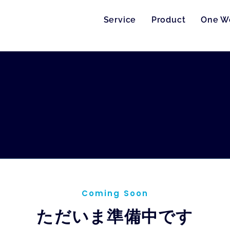
Service
Product
One W
Coming Soon
ただいま準備中です