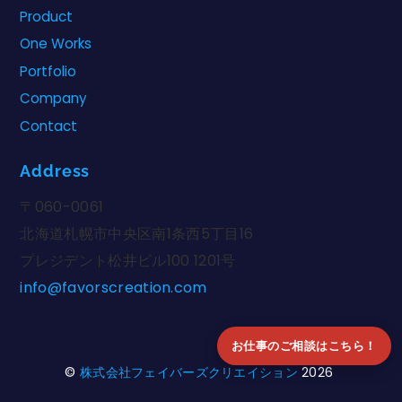
Product
One Works
Portfolio
Company
Contact
Address
〒060-0061
北海道札幌市中央区南1条西5丁目16
プレジデント松井ビル100 1201号
info@favorscreation.com
お仕事のご相談はこちら！
©
株式会社フェイバーズクリエイション
2026
Back