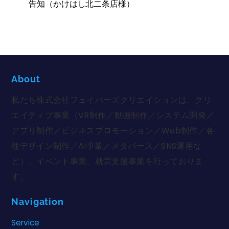
告知（かけはし北二条店様）
About
私たち株式会社フェイバーズクリエイションは、クリ
エイティブ事業（VR制作／動画制作／システム開発／
アプリ制作／ビジネスプロモーション／Web制作／各
種デザイン制作／AI事業／メタバース／SNS運用な
ど）、イベント事業、就労支援事業を行っておりま
す。
Navigation
Service