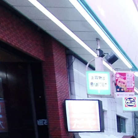
狸小路１丁目