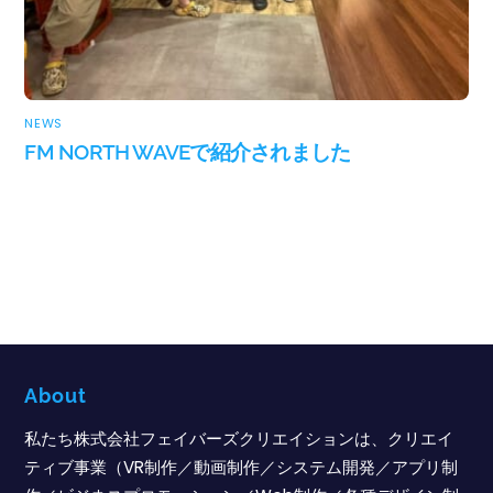
NEWS
FM NORTH WAVEで紹介されました
About
私たち株式会社フェイバーズクリエイションは、クリエイ
ティブ事業（VR制作／動画制作／システム開発／アプリ制