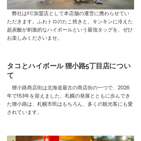
弊社はFC加盟店として本店舗の運営に携わらせてい
ただきます。ふわトロのたこ焼きと、キンキンに冷えた
超炭酸が刺激的なハイボールという最強タッグを、ぜひ
お楽しみくださいませ。
タコとハイボール 狸小路5丁目店につい
て
狸小路商店街は北海道最古の商店街の一つで、2026
年で153年を迎えました。札幌の発展とともに歩んでき
た狸小路は、札幌市民はもちろん、多くの観光客にも愛
されています。