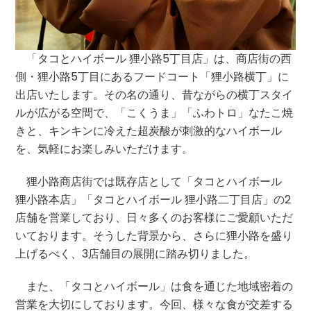
「タコとハイボール 狸小路5丁目店」は、商店街の西
側・狸小路5丁目にあるフードコート「狸小路横丁」に
出店いたします。その名の通り、昔ながらの横丁スタイ
ルが広がる空間で、「こくうま」「ふわトロ」なたこ焼
きと、キンキンに冷えた超炭酸が刺激的なハイボール
を、気軽にお楽しみいただけます。
狸小路商店街では既存店として「タコとハイボール
狸小路本店」「タコとハイボール 狸小路二丁目店」の2
店舗を営業しており、日々多くのお客様にご愛顧いただ
いております。そうした背景から、さらに狸小路を盛り
上げるべく、3店舗目の展開に踏み切りました。
また、「タコとハイボール」は食を通じた地域密着の
営業を大切にしております。今回、様々な食が交差する