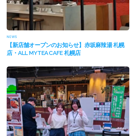
NEWS
【新店舗オープンのお知らせ】赤坂麻辣湯 札幌
店・ALL MY TEA CAFE 札幌店