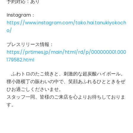
予約対応：あり
Instagram：
https://www.instagram.com/tako.hai.tanukiyokoch
o/
プレスリリース情報：
https://prtimes.jp/main/html/rd/p/000000001.000
179582.html
ふわトロのたこ焼きと、刺激的な超炭酸ハイボール。
狸小路横丁の賑わいの中で、笑顔あふれるひとときをぜ
ひお過ごしくださいませ。
スタッフ一同、皆様のご来店を心よりお待ちしておりま
す。