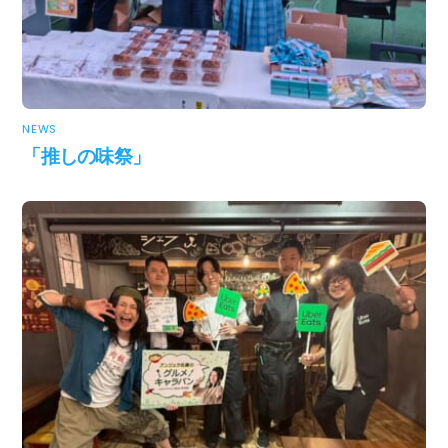
NEWS
「推しの味祭」