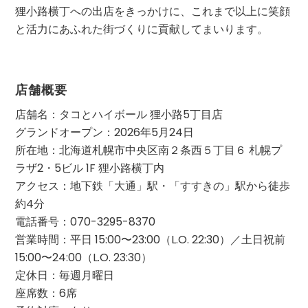
狸小路横丁への出店をきっかけに、これまで以上に笑顔
と活力にあふれた街づくりに貢献してまいります。
店舗概要
店舗名：タコとハイボール 狸小路5丁目店
グランドオープン：2026年5月24日
所在地：北海道札幌市中央区南２条西５丁目６ 札幌プ
ラザ2・5ビル 1F 狸小路横丁内
アクセス：地下鉄「大通」駅・「すすきの」駅から徒歩
約4分
電話番号：070-3295-8370
営業時間：平日 15:00〜23:00（L.O. 22:30）／土日祝前
15:00〜24:00（L.O. 23:30）
定休日：毎週月曜日
座席数：6席